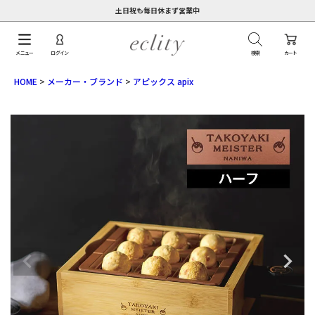
土日祝も毎日休まず営業中
メニュー
ログイン
検索
カート
HOME
メーカー・ブランド
アピックス apix