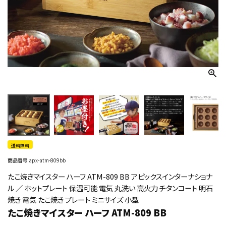
送料無料
商品番号
apx-atm-809bb
たこ焼きマイスター ハーフ ATM-809 BB アピックスインターナショナ
ル ／ ホットプレート 保温可能 電気 丸洗い 高火力 チタンコート 明石
焼き 電気 たこ焼き プレート ミニサイズ 小型
たこ焼きマイスター ハーフ ATM-809 BB