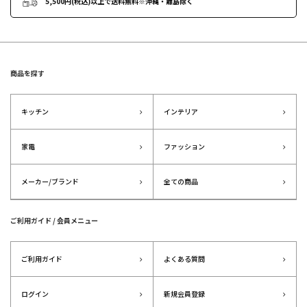
5,500円(税込)以上で送料無料
※沖縄・離島除く
商品を探す
キッチン
インテリア
家電
ファッション
メーカー/ブランド
全ての商品
ご利用ガイド / 会員メニュー
ご利用ガイド
よくある質問
ログイン
新規会員登録