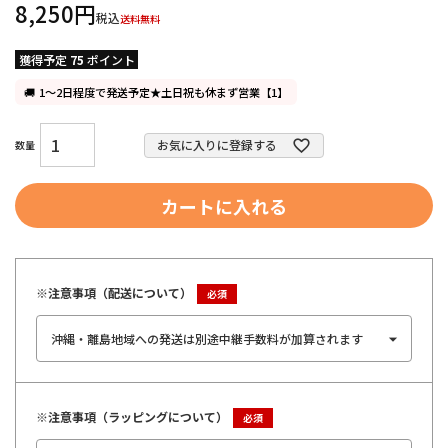
8,250
税込
送料無料
獲得予定
75
ポイント
1～2日程度で発送予定★土日祝も休まず営業【1】
お気に入りに登録する
カートに入れる
※注意事項（配送について）
※注意事項（ラッピングについて）