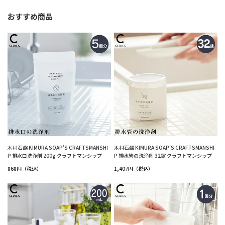
おすすめ商品
木村石鹸 KIMURA SOAP’S CRAFTSMANSHI
木村石鹸 KIMURA SOAP’S CRAFTSMANSHI
P 排水口洗浄剤 200g クラフトマンシップ
P 排水管の洗浄剤 32錠 クラフトマンシップ
868円（税込）
1,407円（税込）