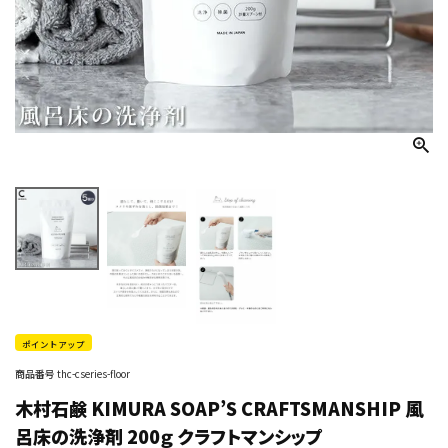
ポイントアップ
商品番号
thc-cseries-floor
木村石鹸 KIMURA SOAP’S CRAFTSMANSHIP 風
呂床の洗浄剤 200ｇ クラフトマンシップ