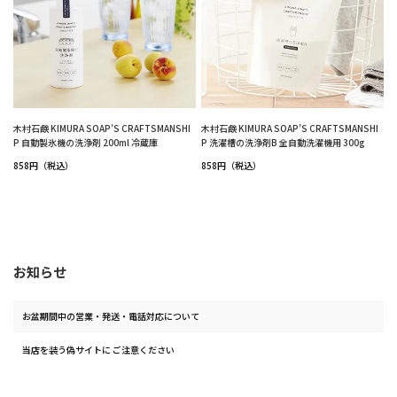
木村石鹸 KIMURA SOAP’S CRAFTSMANSHI
木村石鹸 KIMURA SOAP’S CRAFTSMANSHI
P 自動製氷機の洗浄剤 200ml 冷蔵庫
P 洗濯槽の洗浄剤B 全自動洗濯機用 300g
858円（税込）
858円（税込）
お知らせ
お盆期間中の営業・発送・電話対応について
当店を装う偽サイトに ご注意ください