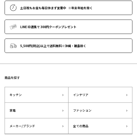
土日祝もお盆も毎日休まず営業中
※年末年始
を除く
LINE ID連携で
300円クーポンプレゼント
5,500円(税込)以上で送料無料
※沖縄・離島除く
商品を探す
キッチン
インテリア
家電
ファッション
メーカー/ブランド
全ての商品