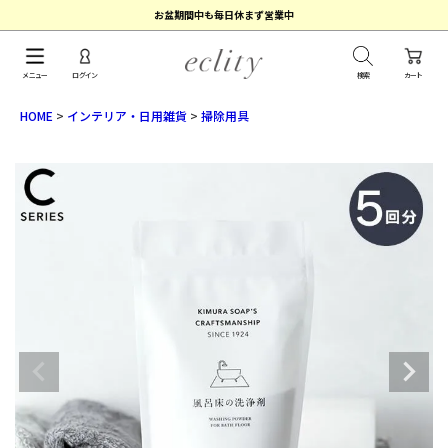
お盆期間中も毎日休まず営業中
メニュー
ログイン
検索
カート
HOME
インテリア・日用雑貨
掃除用具