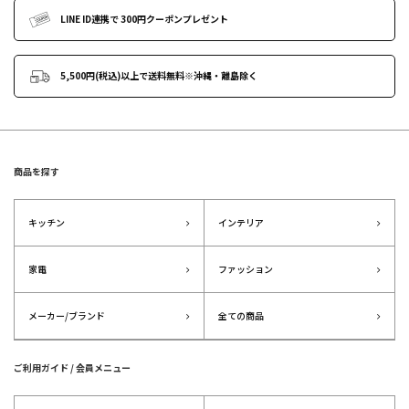
LINE ID連携で
300円クーポンプレゼント
5,500円(税込)以上で送料無料
※沖縄・離島除く
商品を探す
キッチン
インテリア
家電
ファッション
メーカー/ブランド
全ての商品
ご利用ガイド / 会員メニュー