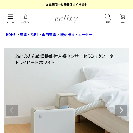
お盆期間中も毎日休まず営業中
メニュー
ログイン
検索
カート
HOME
家電・照明
季節家電
暖房器具・ヒーター