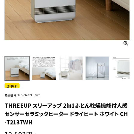
送料無料
商品番号
3up-ch-t2137wh
THREEUP スリーアップ 2in1ふとん乾燥機能付人感
センサーセラミックヒーター ドライヒート ホワイト CH
-T2137WH