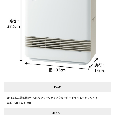
商品名
2in1ふとん乾燥機能付人感センサーセラミックヒーター ドライヒート ホワイト
品番：CH-T2137WH
ポイント