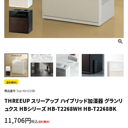
送料無料
商品番号
3up-hb-t2268-
THREEUP スリーアップ ハイブリッド加湿器 グランリ
ュクス HBシリーズ HB-T2268WH HB-T2268BK
11,706
税込
送料無料