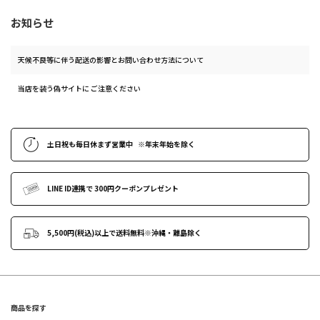
お知らせ
天候不良等に伴う配送の影響とお問い合わせ方法について
当店を装う偽サイトに ご注意ください
土日祝も
毎日休まず営業中
※年末年始
を除く
LINE ID連携で
300円クーポンプレゼント
5,500円(税込)以上で送料無料
※沖縄・離島除く
商品を探す