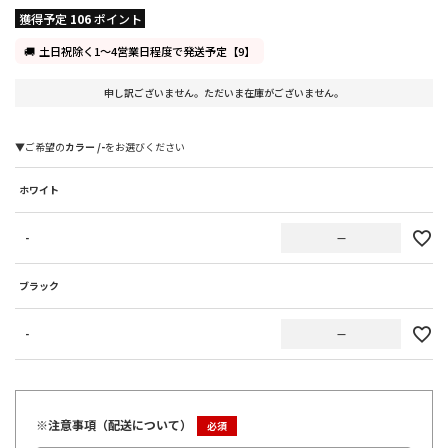
獲得予定
106
ポイント
土日祝除く1～4営業日程度で発送予定【9】
申し訳ございません。ただいま在庫がございません。
カラー
-
ホワイト
-
—
ブラック
-
—
※注意事項（配送について）