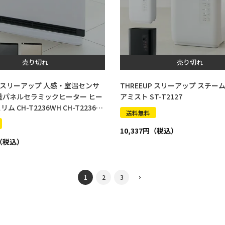
売り切れ
売り切れ
UP スリーアップ 人感・室温センサ
THREEUP スリーアップ スチー
量パネルセラミックヒーター ヒー
アミスト ST-T2127
 CH-T2236WH CH-T2236B
送料無料
36GY
10,337
1
2
3