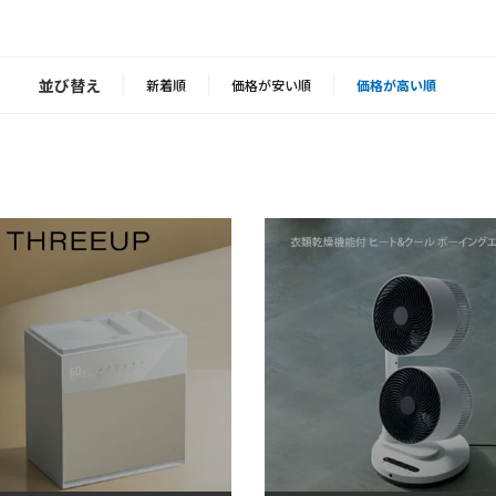
並び替え
新着順
価格が安い順
価格が高い順