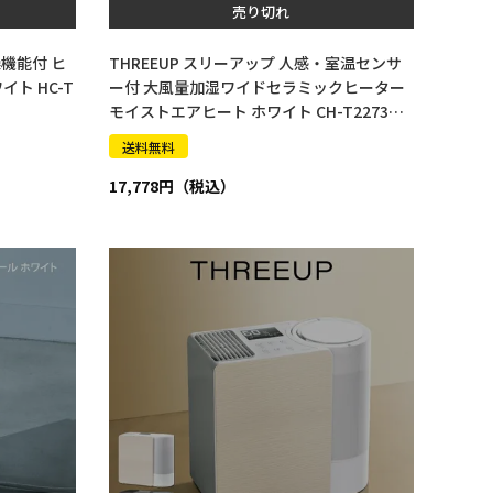
売り切れ
燥機能付 ヒ
THREEUP スリーアップ 人感・室温センサ
ト HC-T
ー付 大風量加湿ワイドセラミックヒーター
モイストエアヒート ホワイト CH-T2273W
H
送料無料
17,778