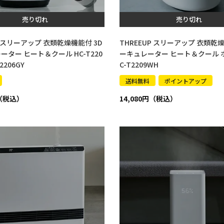
売り切れ
売り切れ
P スリーアップ 衣類乾燥機能付 3D
THREEUP スリーアップ 衣類乾
ター ヒート＆クール HC-T220
ーキュレーター ヒート＆クール 
2206GY
C-T2209WH
送料無料
ポイントアップ
14,080