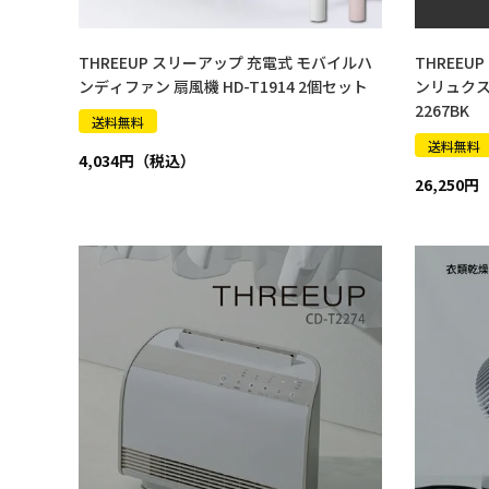
THREEUP スリーアップ 充電式 モバイルハ
THREEU
ンディファン 扇風機 HD-T1914 2個セット
ンリュクス G
2267BK
送料無料
送料無料
4,034
26,250