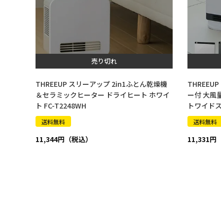
売り切れ
THREEUP スリーアップ 2in1ふとん乾燥機
THREE
＆セラミックヒーター ドライヒート ホワイ
ー付 大風
ト FC-T2248WH
トワイドスリム
G CH-T22
送料無料
送料無料
11,344
11,331