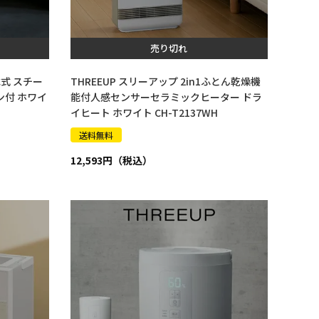
売り切れ
水式 スチー
THREEUP スリーアップ 2in1ふとん乾燥機
ン付 ホワイ
能付人感センサーセラミックヒーター ドラ
イヒート ホワイト CH-T2137WH
送料無料
12,593