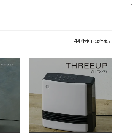
44
件中
1
-
20
件表示