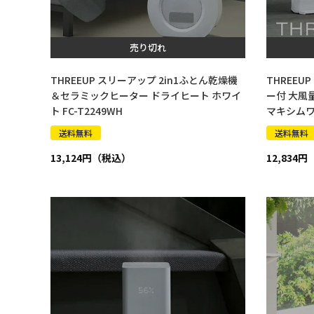
売り切れ
THREEUP スリーアップ 2in1ふとん乾燥機
THREE
＆セラミックヒーター ドライヒート ホワイ
ー付 大風
ト FC-T2249WH
マキシムワイ
2261GY
送料無料
送料無料
13,124
12,834