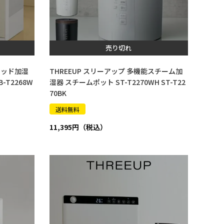
売り切れ
リッド加湿
THREEUP スリーアップ 多機能スチーム加
-T2268W
湿器 スチームポット ST-T2270WH ST-T22
70BK
送料無料
11,395