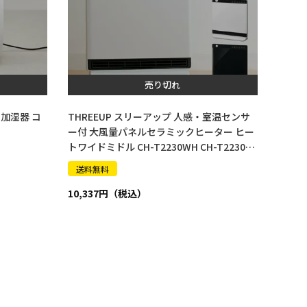
売り切れ
ム加湿器 コ
THREEUP スリーアップ 人感・室温センサ
ー付 大風量パネルセラミックヒーター ヒー
トワイドミドル CH-T2230WH CH-T2230B
K
送料無料
10,337