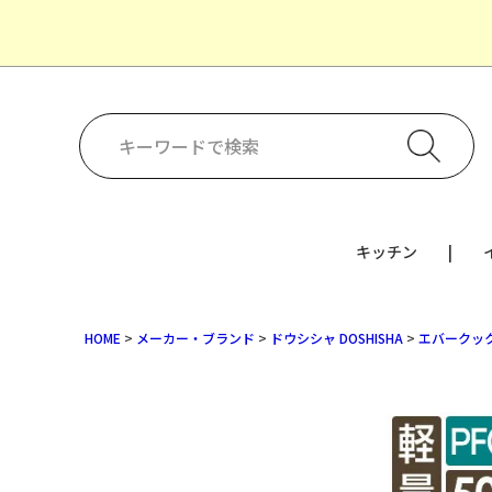
キッチン
HOME
メーカー・ブランド
ドウシシャ DOSHISHA
エバークック 