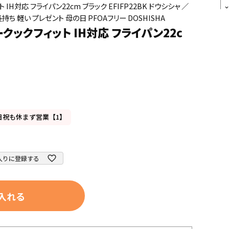
ット IH対応 フライパン22cm ブラック EFIFP22BK ドウシシャ ／
持ち 軽い プレゼント 母の日 PFOAフリー DOSHISHA
エバークックフィット IH対応 フライパン22c
日祝も休まず営業【1】
入りに登録する
入れる