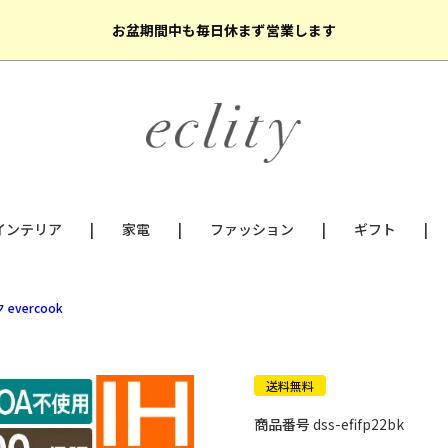
お盆期間中も毎日休まず営業します
インテリア
家電
ファッション
ギフト
evercook
送料無料
商品番号
dss-efifp22bk