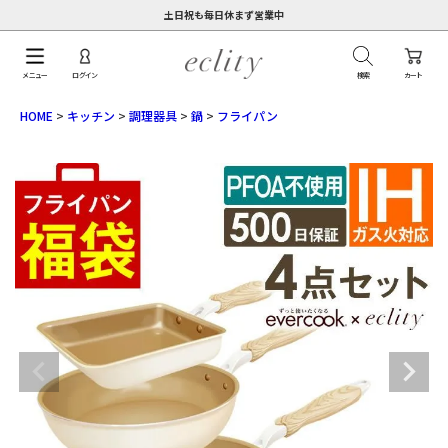
土日祝も毎日休まず営業中
メニュー
ログイン
検索
カート
HOME
キッチン
調理器具
鍋
フライパン