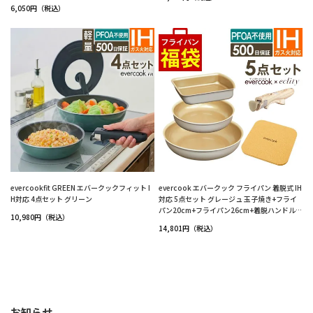
6,050円（税込）
evercookfit GREEN エバークックフィット I
evercook エバークック フライパン 着脱式 IH
H対応 4点セット グリーン
対応 5点セット グレージュ 玉子焼き+フライ
パン20cm+フライパン26cm+着脱ハンドル
10,980円（税込）
+鍋敷き エクリティ限定モデル
14,801円（税込）
お知らせ