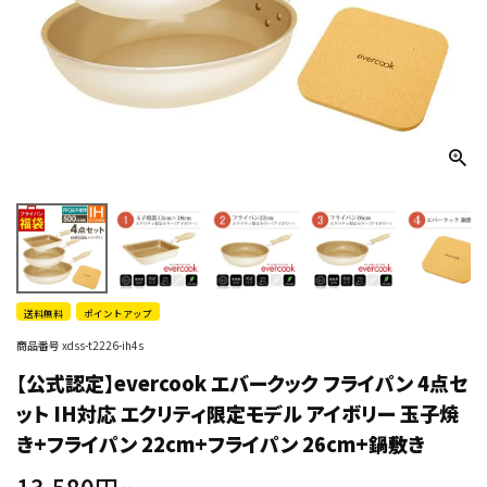
送料無料
ポイントアップ
商品番号
xdss-t2226-ih4s
【公式認定】evercook エバークック フライパン 4点セ
ット IH対応 エクリティ限定モデル アイボリー 玉子焼
き+フライパン 22cm+フライパン 26cm+鍋敷き