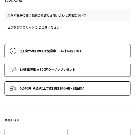
天候不良等に伴う配送の影響とお問い合わせ方法について
当店を装う偽サイトに ご注意ください
土日祝も
毎日休まず営業中
※年末年始
を除く
LINE ID連携で
300円クーポンプレゼント
5,500円(税込)以上で送料無料
※沖縄・離島除く
商品を探す