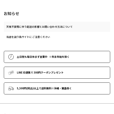
お知らせ
天候不良等に伴う配送の影響とお問い合わせ方法について
当店を装う偽サイトに ご注意ください
土日祝も
毎日休まず営業中
※年末年始
を除く
LINE ID連携で
300円クーポンプレゼント
5,500円(税込)以上で送料無料
※沖縄・離島除く