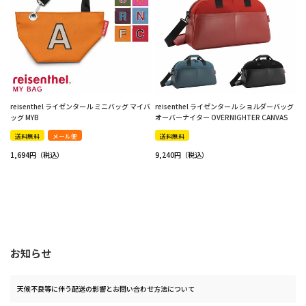
reisenthel ライゼンタール ミニバッグ マイバ
reisenthel ライゼンタール ショルダーバッグ
ッグ MYB
オーバーナイター OVERNIGHTER CANVAS
送料無料
メール便
送料無料
1,694
9,240
お知らせ
天候不良等に伴う配送の影響とお問い合わせ方法について