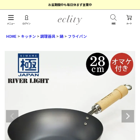
お盆期間中も毎日休まず営業中
メニュー
ログイン
検索
カート
HOME
キッチン
調理器具
鍋
フライパン