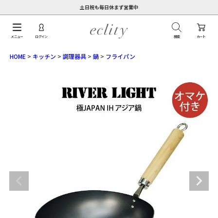
土日祝も毎日休まず営業中
メニュー
ログイン
検索
カート
HOME
キッチン
調理器具
鍋
フライパン