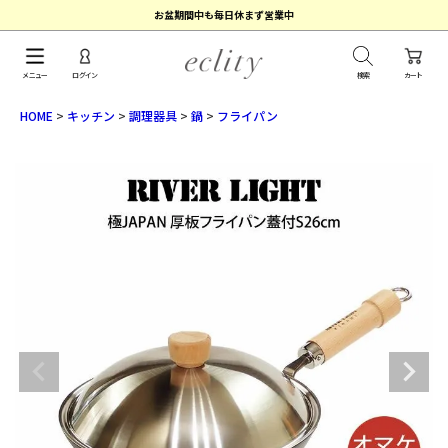
お盆期間中も毎日休まず営業中
メニュー
ログイン
検索
カート
HOME
キッチン
調理器具
鍋
フライパン