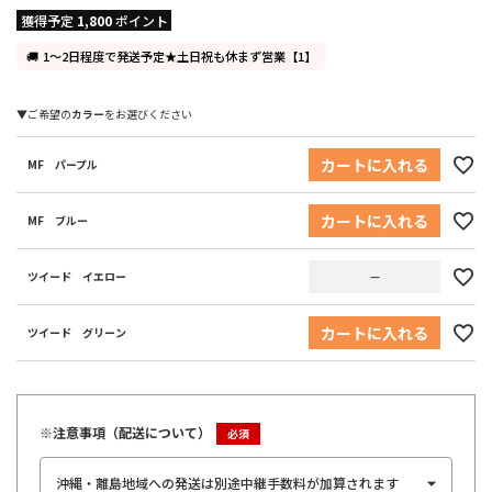
獲得予定
1,800
ポイント
1～2日程度で発送予定★土日祝も休まず営業【1】
カラー
カートに入れる
MF パープル
カートに入れる
MF ブルー
ツイード イエロー
—
カートに入れる
ツイード グリーン
※注意事項（配送について）