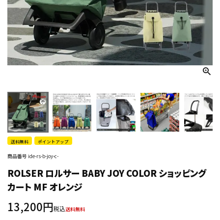
送料無料
ポイントアップ
商品番号
ide-rs-b-joy-c-
ROLSER ロルサー BABY JOY COLOR ショッピング
カート MF オレンジ
13,200
税込
送料無料