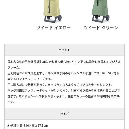
ポイント
日本人女性の平均身長158cmに合わせて最も持ちやすい高さに設計した日本オリジナル
フレーム。
圧倒的軽さと耐久性を追求し、ネジや継ぎ目のないシンプルな造りです。ROLSERを代
表するロングセラーシリーズです。
手に取るだけで気分が高まり、出掛けたくなるようなポップなカラーをセレクト。
バッグ背面にファスナーポケットが付いており、財布や折り畳み傘を収納することがで
きます。あらゆるシーンや世代が使えるよう、機能とカラーの豊富さが特徴的なモデル
です。
サイズ
約幅35×奥行30×高さ87.5cm