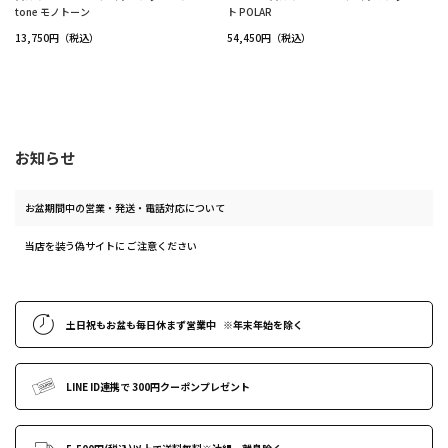
tone モノトーン
ト POLAR
13,750円（税込）
54,450円（税込）
お知らせ
お盆期間中の営業・発送・電話対応について
当店を装う偽サイトに ご注意ください
土日祝もお盆も毎日休まず営業中
※年末年始
を除く
LINE ID連携で
300円クーポンプレゼント