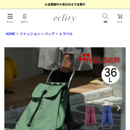
お盆期間中も毎日休まず営業中
メニュー
ログイン
検索
カート
HOME
ファッション
バッグ
トラベル