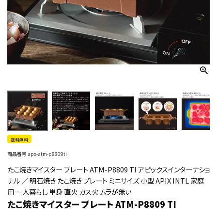
送料無料
商品番号
apx-atm-p8809ti
たこ焼きマイスター プレート ATM-P8809 TI アピックスインターナショ
ナル ／ 明石焼き たこ焼き プレート ミニサイズ 小型 APIX INTL 家庭
用 一人暮らし 単身 直火 ガス火 ムラが無い
たこ焼きマイスター プレート ATM-P8809 TI