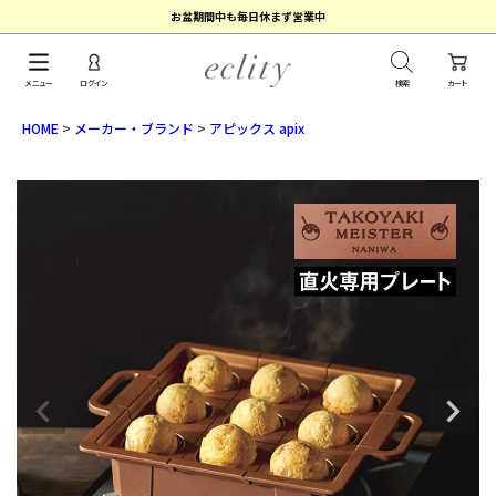
お盆期間中も毎日休まず営業中
メニュー
ログイン
検索
カート
HOME
メーカー・ブランド
アピックス apix