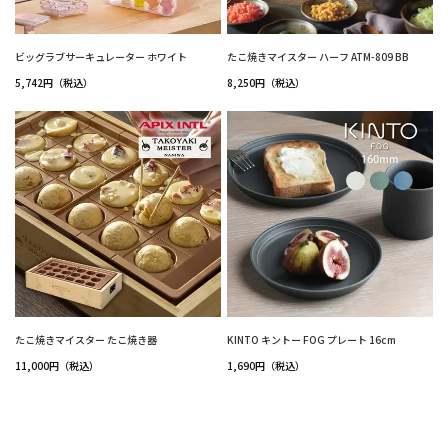
ビッグラブサーキュレーター ホワイト
たこ焼きマイスター ハーフ ATM-809 BB
5,742円（税込）
8,250円（税込）
たこ焼きマイスター たこ焼き器
KINTO キントー FOG プレート 16cm
11,000円（税込）
1,690円（税込）