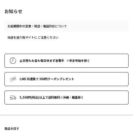
お知らせ
お盆期間中の営業・発送・電話対応について
当店を装う偽サイトに ご注意ください
土日祝もお盆も毎日休まず営業中
※年末年始
を除く
LINE ID連携で
300円クーポンプレゼント
5,500円(税込)以上で送料無料
※沖縄・離島除く
商品を探す