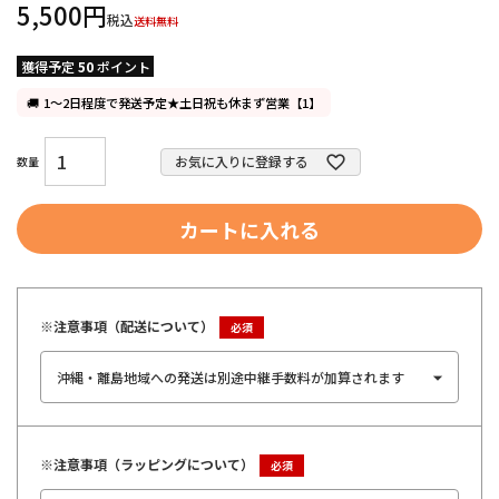
5,500
税込
送料無料
獲得予定
50
ポイント
1～2日程度で発送予定★土日祝も休まず営業【1】
お気に入りに登録する
カートに入れる
※注意事項（配送について）
※注意事項（ラッピングについて）