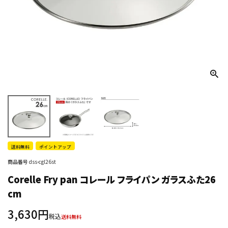
送料無料
ポイントアップ
商品番号
dss-cgl26st
Corelle Fry pan コレール フライパン ガラスふた26
cm
3,630
税込
送料無料