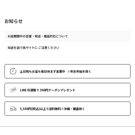
お知らせ
お盆期間中の営業・発送・電話対応について
当店を装う偽サイトに ご注意ください
土日祝もお盆も毎日休まず営業中
※年末年始
を除く
LINE ID連携で
300円クーポンプレゼント
5,500円(税込)以上で送料無料
※沖縄・離島除く