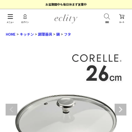
お盆期間中も毎日休まず営業中
メニュー
ログイン
検索
カート
HOME
キッチン
調理器具
鍋
フタ