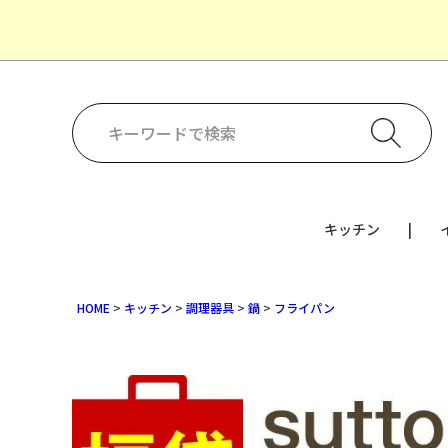
キッチン
HOME
キッチン
調理器具
鍋
フライパン