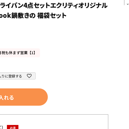
脱フライパン4点セットエクリティオリジナル
rcook鍋敷きの 福袋セット
日祝も休まず営業【1】
入りに登録する
入れる
て）