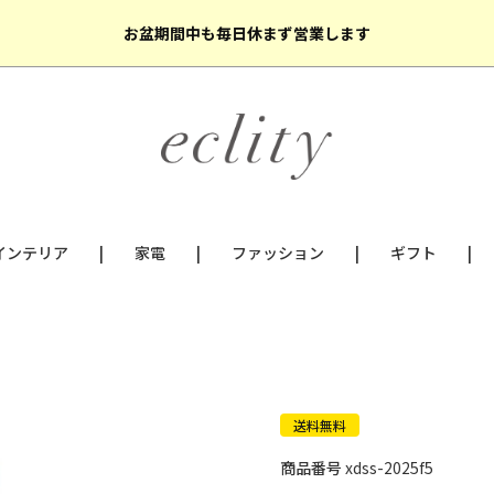
お盆期間中も毎日休まず営業します
インテリア
家電
ファッション
ギフト
送料無料
商品番号
xdss-2025f5