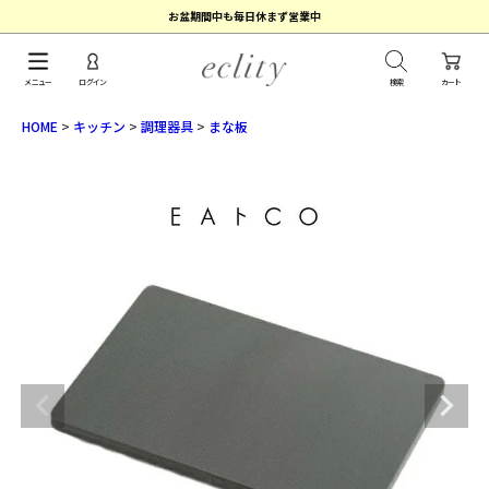
お盆期間中も毎日休まず営業中
メニュー
ログイン
検索
カート
HOME
キッチン
調理器具
まな板