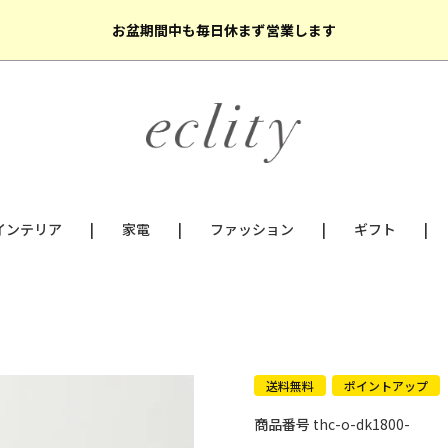
お盆期間中も毎日休まず営業します
インテリア
家電
ファッション
ギフト
送料無料
ポイントアップ
商品番号
thc-o-dk1800-