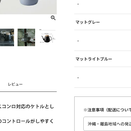
-
マットグレー
-
マットライトブルー
-
レビュー
※注意事項（配送につい