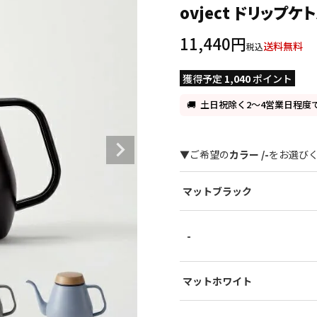
ovject ドリップケト
11,440
送料無料
税込
獲得予定
1,040
ポイント
土日祝除く2～4営業日程度
カラー
-
マットブラック
-
マットホワイト