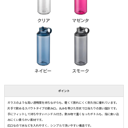
ポイント
ガラスのような高い透明度を持ちながらも、軽くて割れにくく耐久性に優れています。
片手で飲めるスパウトタイプの飲み口。丸みを帯びた形状で口当たりの良い設計です。
手にフィットして持ちやすいハンドル付き。飲み物で重くなったボトルも、指に食い込
みにくい柔らかい素材です。
広口なので水などを入れやすく、シンプルで洗いやすい構造です。