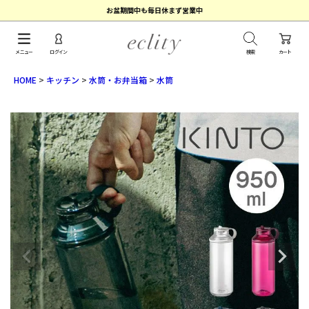
お盆期間中も毎日休まず営業中
メニュー
ログイン
検索
カート
HOME
キッチン
水筒・お弁当箱
水筒