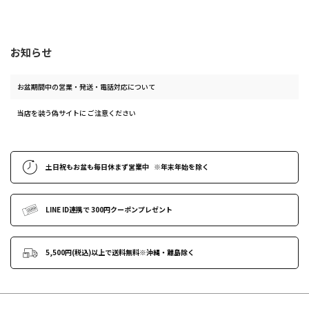
お知らせ
お盆期間中の営業・発送・電話対応について
当店を装う偽サイトに ご注意ください
土日祝もお盆も毎日休まず営業中
※年末年始
を除く
LINE ID連携で
300円クーポンプレゼント
5,500円(税込)以上で送料無料
※沖縄・離島除く