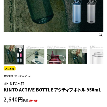
送料無料
商品番号
thc-kinto-ac950-
＃KINTO水筒
KINTO ACTIVE BOTTLE アクティブボトル 950mL
2,640
税込
送料無料