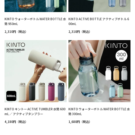
KINTO ウォーターボトル WATER BOTTLE 水
KINTO ACTIVE BOTTLE アクティブボトル 6
筒 950mL
00mL
2,310円（税込）
2,310円（税込）
KINTO キントー ACTIVE TUMBLER 水筒 600
KINTO ウォーターボトル WATER BOTTLE 水
mL ／ アクティブタンブラー
筒 300mL
4,180円（税込）
1,680円（税込）