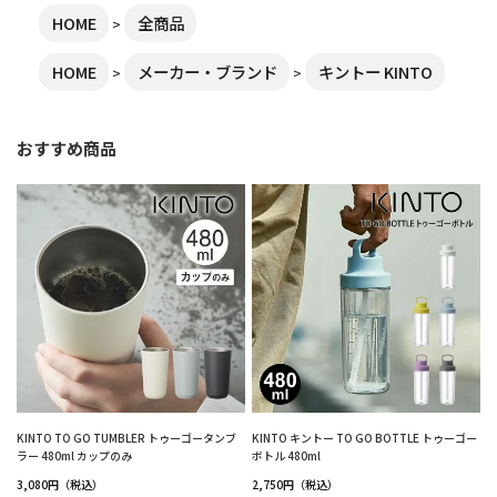
HOME
全商品
HOME
メーカー・ブランド
キントー KINTO
おすすめ商品
KINTO TO GO TUMBLER トゥーゴータンブ
KINTO キントー TO GO BOTTLE トゥーゴー
ラー 480ml カップのみ
ボトル 480ml
3,080円（税込）
2,750円（税込）