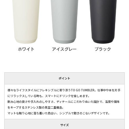
ポイント
様々なライフスタイルにフレキシブルに寄り添うTO GO TUMBLER。仕事中や本を片手
にリラックスしている時も、スマートにドリンクを愉しめます。
飲み心地の良さや手入れのしやすさ、ディテールにこだわりぬいた設計で、温度や風味
をキープするステンレス製の真空二重構造。
マットな触り心地に落ち着いた色合い、シンプルで飽きのこないデザインです。
サイズ