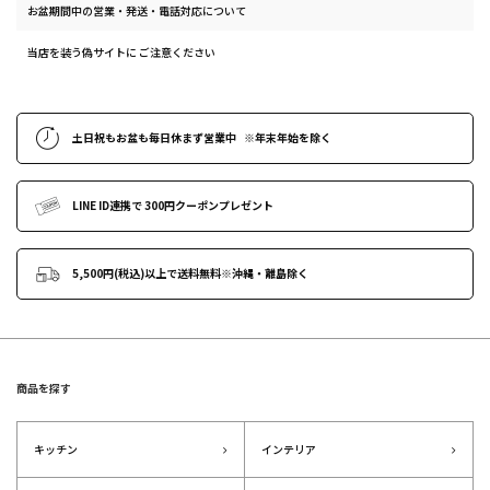
お盆期間中の営業・発送・電話対応について
当店を装う偽サイトに ご注意ください
土日祝もお盆も毎日休まず営業中
※年末年始
を除く
LINE ID連携で
300円クーポンプレゼント
5,500円(税込)以上で送料無料
※沖縄・離島除く
商品を探す
キッチン
インテリア