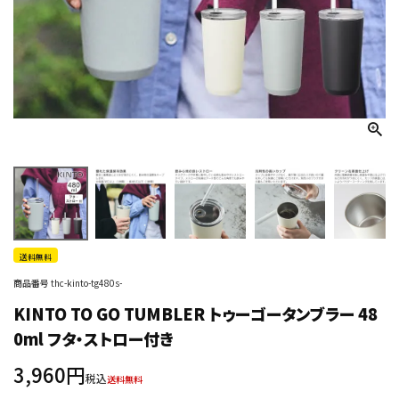
送料無料
商品番号
thc-kinto-tg480s-
KINTO TO GO TUMBLER トゥーゴータンブラー 48
0ml フタ・ストロー付き
3,960
税込
送料無料