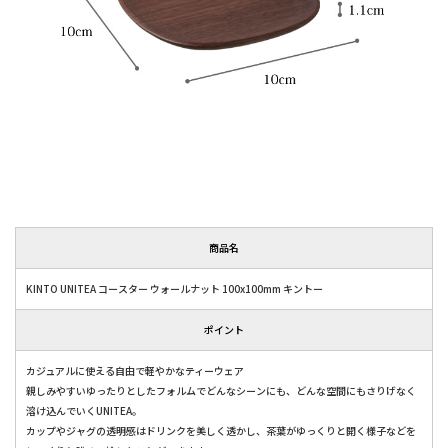
商品名
KINTO UNITEA コースター ウォールナット 100x100mm キントー
ポイント
カジュアルに使える自由で軽やかなティーウェア
親しみやすいゆったりとしたフォルムでどんなシーンにも、どんな空間にもさりげなく
溶け込んでいくUNITEA。
カップやジャグの透明感はドリンクを美しく透かし、茶葉がゆっくりと開く様子などを