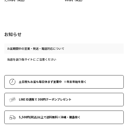
お知らせ
お盆期間中の営業・発送・電話対応について
当店を装う偽サイトに ご注意ください
土日祝もお盆も毎日休まず営業中
※年末年始
を除く
LINE ID連携で
300円クーポンプレゼント
5,500円(税込)以上で送料無料
※沖縄・離島除く