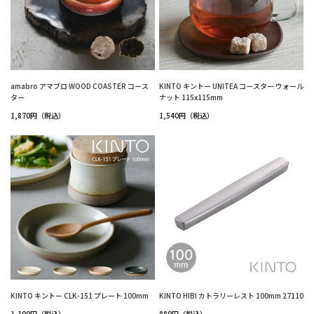
amabro アマブロ WOOD COASTER コース
KINTO キントー UNITEA コースター ウォール
ター
ナット 115x115mm
1,870円（税込）
1,540円（税込）
KINTO キントー CLK-151 プレート 100mm
KINTO HIBI カトラリーレスト 100mm 27110
1,100円（税込）
880円（税込）