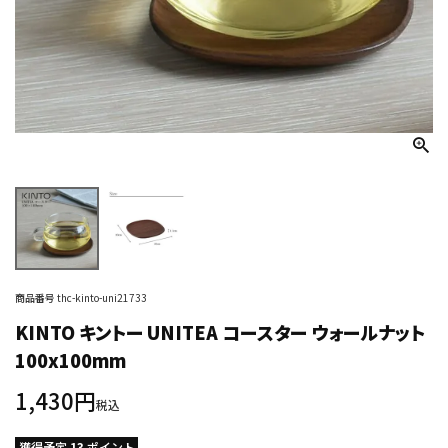
商品番号
thc-kinto-uni21733
KINTO キントー UNITEA コースター ウォールナット
100x100mm
1,430
税込
獲得予定
13
ポイント