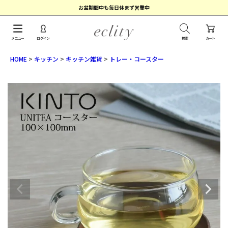
お盆期間中も毎日休まず営業中
メニュー
ログイン
検索
カート
HOME
キッチン
キッチン雑貨
トレー・コースター