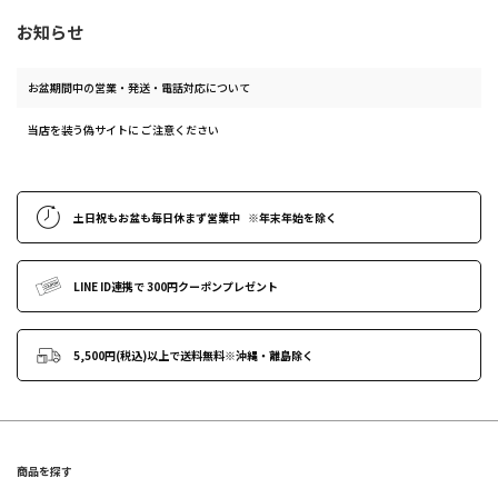
お知らせ
お盆期間中の営業・発送・電話対応について
当店を装う偽サイトに ご注意ください
土日祝もお盆も毎日休まず営業中
※年末年始
を除く
LINE ID連携で
300円クーポンプレゼント
5,500円(税込)以上で送料無料
※沖縄・離島除く
商品を探す