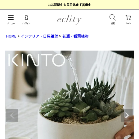
お盆期間中も毎日休まず営業中
メニュー
ログイン
検索
カート
HOME
インテリア・日用雑貨
花瓶・観葉植物