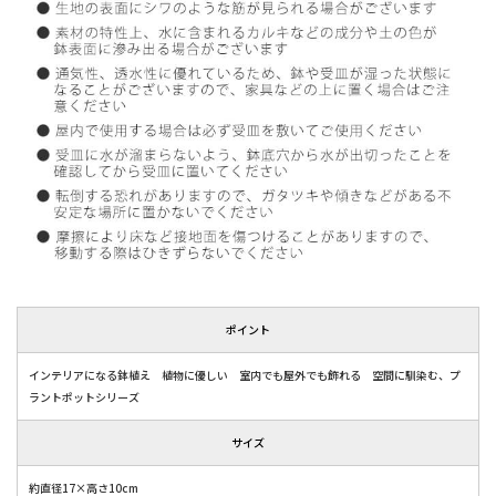
ポイント
インテリアになる鉢植え 植物に優しい 室内でも屋外でも飾れる 空間に馴染む、プ
ラントポットシリーズ
サイズ
約直径17×高さ10cm