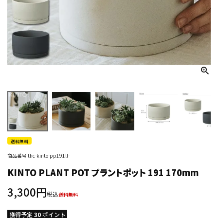
送料無料
商品番号
thc-kinto-pp191ll-
KINTO PLANT POT プラントポット 191 170mm
3,300
税込
送料無料
獲得予定
30
ポイント