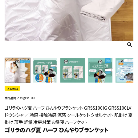
送料無料
商品番号
dss-grss100-
ゴリラのハグ夏 ハーフ ひんやりブランケット GRSS100IG GRSS100LV
ドウシシャ ／ 冷感 接触冷感 涼感 クールケット タオルケット 肌掛け 夏
掛け 薄手 軽量 冷房対策 お昼寝 ハーフケット
ゴリラのハグ夏 ハーフ ひんやりブランケット