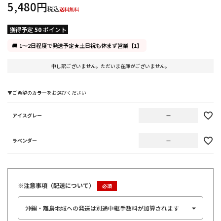
5,480
税込
送料無料
獲得予定
50
ポイント
1～2日程度で発送予定★土日祝も休まず営業【1】
申し訳ございません。ただいま在庫がございません。
カラー
アイスグレー
—
ラベンダー
—
※注意事項（配送について）