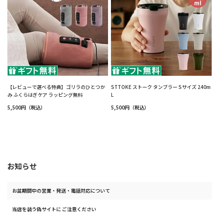
【レビューで選べる特典】ゴリラのひとつか
STTOKE ストーク タンブラー Sサイズ 240m
み ふくらはぎケア ラッピング無料
L
5,500円（税込）
5,500円（税込）
お知らせ
お盆期間中の営業・発送・電話対応について
当店を装う偽サイトに ご注意ください