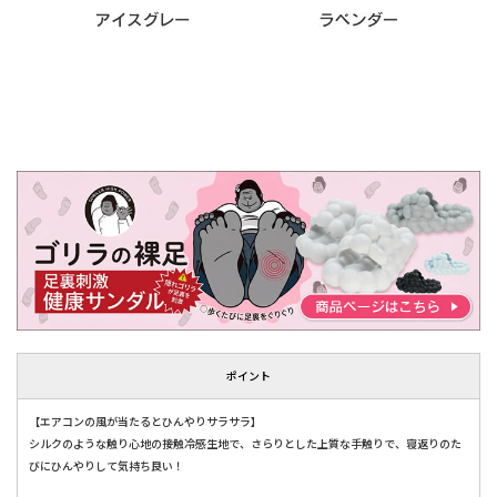
ポイント
【エアコンの風が当たるとひんやりサラサラ】
シルクのような触り心地の接触冷感生地で、さらりとした上質な手触りで、寝返りのた
びにひんやりして気持ち良い！