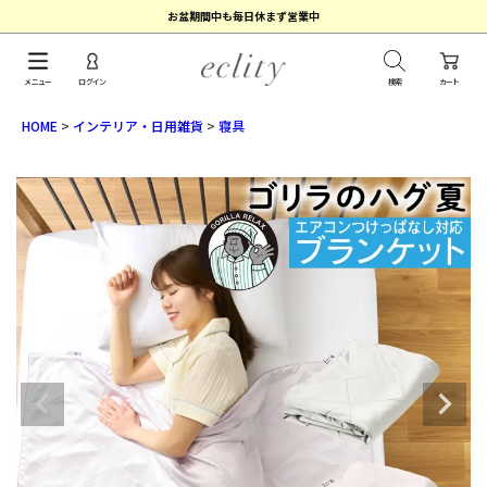
お盆期間中も毎日休まず営業中
メニュー
ログイン
検索
カート
HOME
インテリア・日用雑貨
寝具