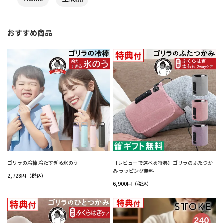
おすすめ商品
ゴリラの冷棒 冷たすぎる氷のう
【レビューで選べる特典】ゴリラのふたつか
み ラッピング無料
2,728円（税込）
6,900円（税込）