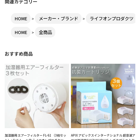
関連カテゴリー
HOME
メーカー・ブランド
ライフオンプロダクツ
HOME
全商品
おすすめ商品
加湿器用 エアーフィルター FL-61 （3枚セッ
APIX アピックスインターナショナル 超音波ア