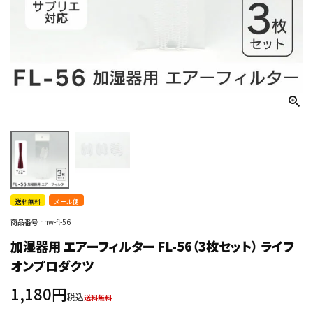
送料無料
メール便
商品番号
hnw-fl-56
加湿器用 エアーフィルター FL-56（3枚セット） ライフ
オンプロダクツ
1,180
税込
送料無料