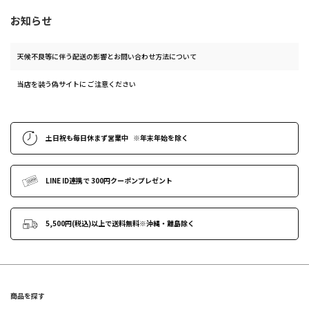
お知らせ
天候不良等に伴う配送の影響とお問い合わせ方法について
当店を装う偽サイトに ご注意ください
土日祝も
毎日休まず営業中
※年末年始
を除く
LINE ID連携で
300円クーポンプレゼント
5,500円(税込)以上で送料無料
※沖縄・離島除く
商品を探す