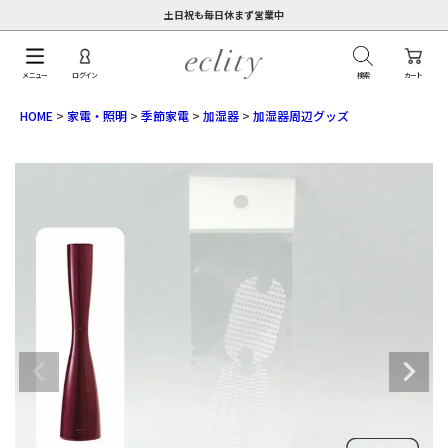
土日祝も毎日休まず営業中
メニュー
ログイン
検索
カート
HOME
家電・照明
季節家電
加湿器
加湿器周辺グッズ