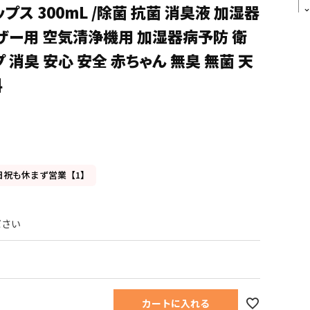
プス 300mL /除菌 抗菌 消臭液 加湿器
ザー用 空気清浄機用 加湿器病予防 衛
 消臭 安心 安全 赤ちゃん 無臭 無菌 天
料
日祝も休まず営業【1】
カートに入れる