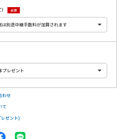
て）
合わせ
いて