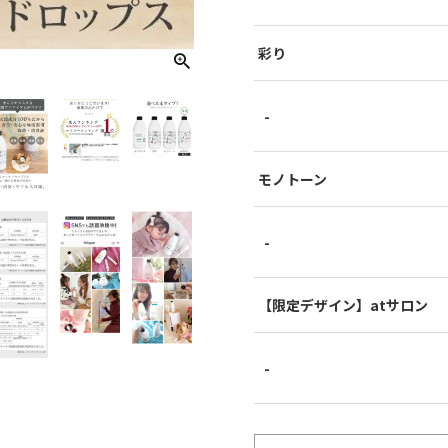
彩り
-
モノトーン
-
【限定デザイン】atサロン
-