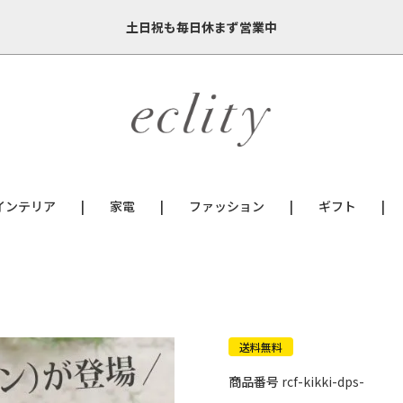
土日祝も毎日休まず営業中
インテリア
家電
ファッション
ギフト
送料無料
商品番号
rcf-kikki-dps-