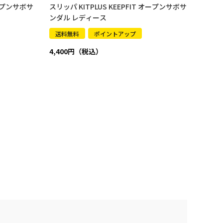
オープンサボサ
スリッパ KITPLUS KEEPFIT オープンサボサ
ンダル レディース
送料無料
ポイントアップ
4,400