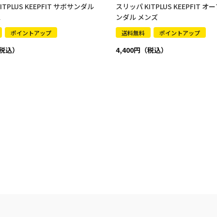
TPLUS KEEPFIT サボサンダル
スリッパ KITPLUS KEEPFIT 
ス
ンダル メンズ
ポイントアップ
送料無料
ポイントアップ
4,400