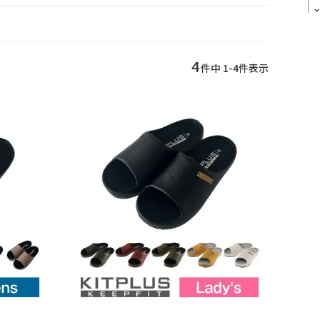
4
件中
1
-
4
件表示