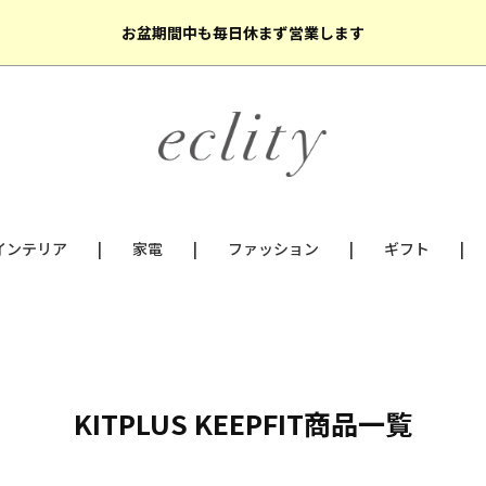
お盆期間中も毎日休まず営業します
インテリア
家電
ファッション
ギフト
KITPLUS KEEPFIT商品一覧