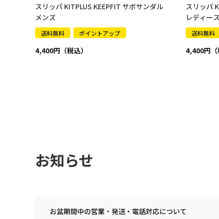
スリッパ KITPLUS KEEPFIT サボサンダル
スリッパ KI
メンズ
レディー
送料無料
ポイントアップ
送料無料
4,400
4,400
お知らせ
お盆期間中の営業・発送・電話対応について